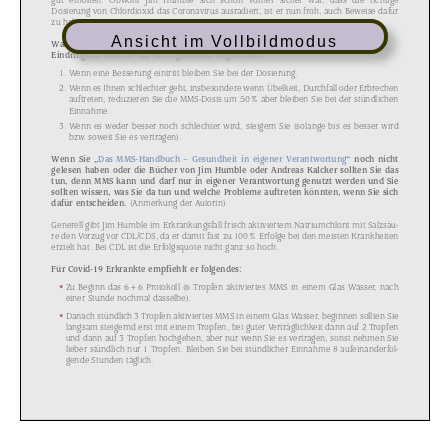
Ansicht im Vollbildmodus