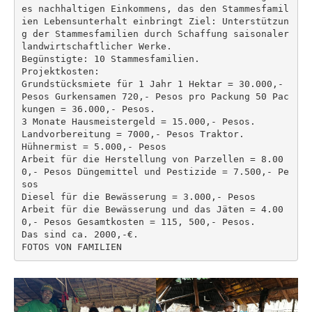
es nachhaltigen Einkommens, das den Stammesfamil
ien Lebensunterhalt einbringt Ziel: Unterstützun
g der Stammesfamilien durch Schaffung saisonaler 
landwirtschaftlicher Werke. 

Begünstigte: 10 Stammesfamilien. 

Projektkosten: 

Grundstücksmiete für 1 Jahr 1 Hektar = 30.000,- 
Pesos Gurkensamen 720,- Pesos pro Packung 50 Pac
kungen = 36.000,- Pesos. 

3 Monate Hausmeistergeld = 15.000,- Pesos. 

Landvorbereitung = 7000,- Pesos Traktor. 

Hühnermist = 5.000,- Pesos 

Arbeit für die Herstellung von Parzellen = 8.00
0,- Pesos Düngemittel und Pestizide = 7.500,- Pe
sos 

Diesel für die Bewässerung = 3.000,- Pesos 

Arbeit für die Bewässerung und das Jäten = 4.00
0,- Pesos Gesamtkosten = 115, 500,- Pesos. 

Das sind ca. 2000,-€. 

FOTOS VON FAMILIEN