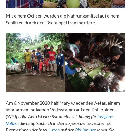
Mit einem Ochsen wurden die Nahrungsmittel auf einem
Schlitten durch den Dschungel transportiert:
Am 6.November 2020 half Mary wieder den Aetas, einem
sehr armen indigenen Volksstamm auf den Philippinen.
(Wikipedia: Aeta ist eine Sammelbezeichnung für
indigene
Völker
, die hauptsächlich in den abgesonderten, isolierten
Bergregionen der Insel
Luzon
auf den
Philippinen
leben. Sie