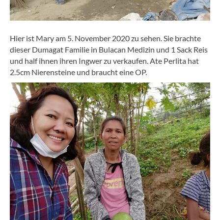
Hier ist Mary am 5. November 2020 zu sehen. Sie brachte
dieser Dumagat Familie in Bulacan Medizin und 1 Sack Reis
und half ihnen ihren Ingwer zu verkaufen. Ate Perlita hat
2.5cm Nierensteine und braucht eine OP.