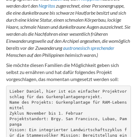
werden dort den
Negritos
zugerechnet, einer Personengruppe,
die eine dunkelbraune bis schwarze Hautfarbe besitzt und sich
durch eine kleine Statur, einen schmalen Körperbau, lockige
Haare, schmale Nasen und dunkelbraune Augen auszeichnet. Sie
werden als die Nachfahren einer wesentlich früheren
Einwanderungswelle auf den Archipel angesehen, die womöglich
bereits vor der Zuwanderung
austronesisch sprechender
Menschen auf den Philippinen heimisch waren.)
Sie möchte diesen Familien die Möglichkeit geben sich
selbst zu ernähren und hat dafür folgendes Projekt
vorgeschlagen, das momentan umgesetzt werden soll:
Lieber Daniel, hier ist ein einfacher Projektvor
schlag für das Gurkenplantagenprojekt. 

Name des Projekts: Gurkenplantage für RAM-Lebens
mittel 

Zyklus November bis 1. Februar 

Projektstandort: Brgy. San Francisco, Lubao, Pam
panga 

Vision: Ein integrierter Landwirtschaftszyklus f
ür die Stammesvölker Mission: Bereitstellung ein