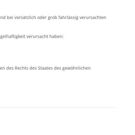
d bei vorsätzlich oder grob fahrlässig verursachten
elhaftigkeit verursacht haben;
gen des Rechts des Staates des gewöhnlichen