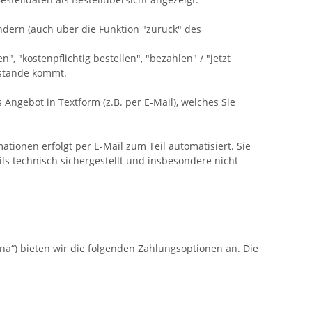
ndern (auch über die Funktion "zurück" des
, "kostenpflichtig bestellen", "bezahlen" / "jetzt
ustande kommt.
 Angebot in Textform (z.B. per E-Mail), welches Sie
ionen erfolgt per E-Mail zum Teil automatisiert. Sie
ils technisch sichergestellt und insbesondere nicht
a“) bieten wir die folgenden Zahlungsoptionen an. Die