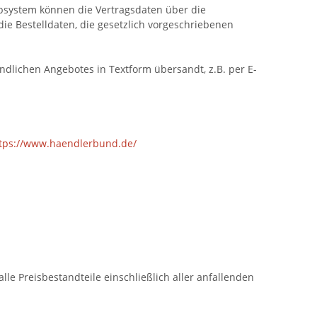
rbsystem
können die Vertragsdaten über die
ie Bestelldaten, die gesetzlich vorgeschriebenen
dlichen Angebotes in Textform übersandt, z.B. per E-
tps://www.haendlerbund.de/
lle Preisbestandteile einschließlich aller anfallenden