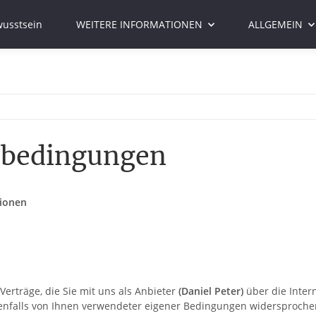
usstsein
WEITERE INFORMATIONEN
ALLGEMEIN
sbedingungen
ionen
rträge, die Sie mit uns als Anbieter
(
Daniel Peter
)
über die Inter
nenfalls von Ihnen verwendeter eigener Bedingungen widersproche