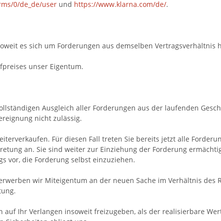
erms/0/de_de/user
und
https://www.klarna.com/de/
.
oweit es sich um Forderungen aus demselben Vertragsverhältnis h
ufpreises unser Eigentum.
ollständigen Ausgleich aller Forderungen aus der laufenden Gesc
reignung nicht zulässig.
iterverkaufen. Für diesen Fall treten Sie bereits jetzt alle Ford
etung an. Sie sind weiter zur Einziehung der Forderung ermächtig
 vor, die Forderung selbst einzuziehen.
 erwerben wir Miteigentum an der neuen Sache im Verhältnis des
tung.
n auf Ihr Verlangen insoweit freizugeben, als der realisierbare W