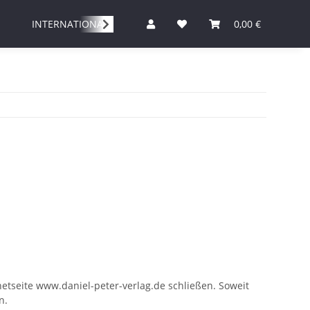
INTERNATIONAL
0,00 €
netseite www.daniel-peter-verlag.de schließen. Soweit
n.