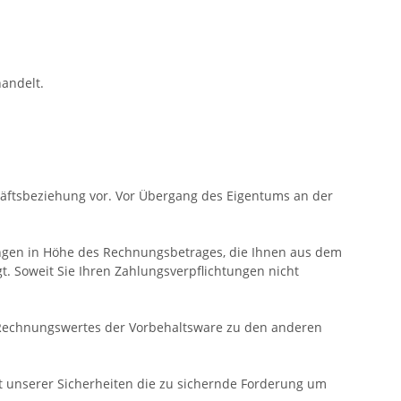
andelt.
häftsbeziehung vor. Vor Übergang des Eigentums an der
erungen in Höhe des Rechnungsbetrages, die Ihnen aus dem
t. Soweit Sie Ihren Zahlungsverpflichtungen nicht
 Rechnungswertes der Vorbehaltsware zu den anderen
ert unserer Sicherheiten die zu sichernde Forderung um