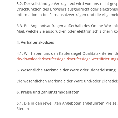
3.2. Der vollständige Vertragstext wird von uns nicht ge
Druckfunktion des Browsers ausgedruckt oder elektronis
Informationen bei Fernabsatzverträgen und die Allgeme
3.3. Bei Angebotsanfragen außerhalb des Online-Warenko
Mail, welche Sie ausdrucken oder elektronisch sichern k
4. Verhaltenskodizes
4.1. Wir haben uns den Käufersiegel-Qualitätskriterie
de/downloads/kaeufersiegel/
kaeufersiegel-
zertifizierung
5. Wesentliche Merkmale der Ware oder Dienstleistung
Die wesentlichen Merkmale der Ware und/oder Dienstleis
6. Preise und Zahlungsmodalitäten
6.1. Die in den jeweiligen Angeboten angeführten Preise 
Steuern.