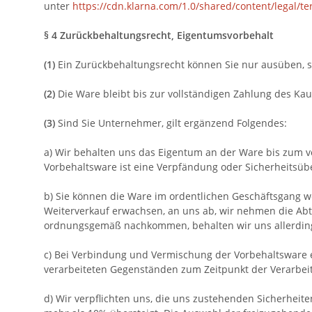
unter
https://cdn.klarna.com/1.0/shared/content/legal/t
§ 4 Zurückbehaltungsrecht
, Eigentumsvorbehalt
(1)
Ein Zurückbehaltungsrecht können Sie nur ausüben, s
(2)
Die Ware bleibt bis zur vollständigen Zahlung des Ka
(3)
Sind Sie Unternehmer, gilt ergänzend Folgendes:
a) Wir behalten uns das Eigentum an der Ware bis zum v
Vorbehaltsware ist eine Verpfändung oder Sicherheitsübe
b) Sie können die Ware im ordentlichen Geschäftsgang we
Weiterverkauf erwachsen, an uns ab, wir nehmen die Abtr
ordnungsgemäß nachkommen, behalten wir uns allerdings
c) Bei Verbindung und Vermischung der Vorbehaltsware
verarbeiteten Gegenständen zum Zeitpunkt der Verarbei
d) Wir verpflichten uns, die uns zustehenden Sicherheite