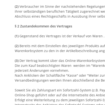
(2)
Verbraucher im Sinne der nachstehenden Regelungen is
ihrer selbständigen beruflichen Tätigkeit zugerechnet we
Abschluss eines Rechtsgeschäfts in Ausübung ihrer selbs
§ 2 Zustandekommen des Vertrages
(1)
Gegenstand des Vertrages ist der Verkauf von Waren
.
(2)
Bereits mit dem Einstellen des jeweiligen Produkts au
Warenkorbsystem zu den in der Artikelbeschreibung a
(3)
Der Vertrag kommt über das Online-Warenkorbsystem 
Die zum Kauf beabsichtigten Waren werden im "Warenkorb
jederzeit Änderungen vornehmen.
Nach Anklicken der Schaltfläche "Kasse" oder "Weiter zur
Versandbedingungen werden Ihnen abschließend die Beste
Soweit Sie als Zahlungsart ein Sofortzahl-System (z.B. P
Online-Shop geführt oder auf die Internetseite des Anbie
Erfolgt eine Weiterleitung zu dem jeweiligen Sofortzah
Internetseite des Anbieters des Sofortzahl-Systems oder 