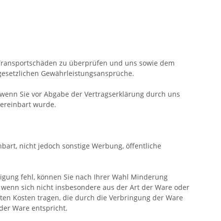
d Transportschäden zu überprüfen und uns sowie dem
 gesetzlichen Gewährleistungsansprüche.
 wenn Sie vor Abgabe der Vertragserklärung durch uns
vereinbart wurde.
bart, nicht jedoch sonstige Werbung, öffentliche
igung fehl, können Sie nach Ihrer Wahl Minderung
, wenn sich nicht insbesondere aus der Art der Ware oder
ten Kosten tragen, die durch die Verbringung der Ware
der Ware entspricht.