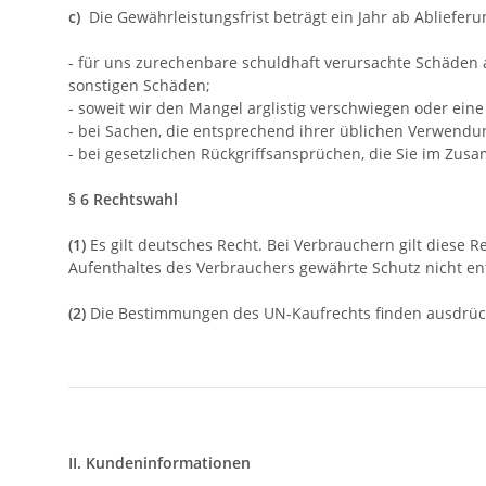
c)
Die Gewährleistungsfrist beträgt ein Jahr ab Ablieferun
- für uns zurechenbare schuldhaft verursachte Schäden a
sonstigen Schäden;
- soweit wir den Mangel arglistig verschwiegen oder ei
- bei Sachen, die entsprechend ihrer üblichen Verwend
- bei gesetzlichen Rückgriffsansprüchen, die Sie im Z
§ 6 Rechtswahl
(1)
Es gilt deutsches Recht. Bei Verbrauchern gilt diese
Aufenthaltes des Verbrauchers gewährte Schutz nicht ent
(2)
Die Bestimmungen des UN-Kaufrechts finden ausdrüc
II. Kundeninformationen