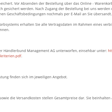
speichert. Vor Absenden der Bestellung
über das Online - Warenko
ch gesichert werden. Nach Zugang der Bestellung bei uns werden d
inen Geschäftsbedingungen nochmals per E-Mail an Sie übersandt.
rbsystems erhalten Sie alle Vertragsdaten im Rahmen eines verbin
önnen.
n der Händlerbund Management AG unterworfen, einsehbar unter:
ht
skriterien.pdf
.
tung finden sich im jeweiligen Angebot.
sowie die Versandkosten stellen Gesamtpreise dar. Sie beinhalten a