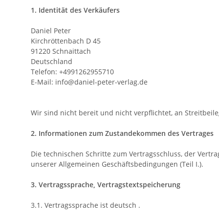
1. Identität des Verkäufers
Daniel Peter
Kirchröttenbach D 45
91220 Schnaittach
Deutschland
Telefon: +4991262955710
E-Mail: info@daniel-peter-verlag.de
Wir sind nicht bereit und nicht verpflichtet, an Streitb
2. Informationen zum Zustandekommen des Vertrages
Die technischen Schritte zum Vertragsschluss, der Vert
unserer Allgemeinen Geschäftsbedingungen (Teil I.).
3. Vertragssprache, Vertragstextspeicherung
3.1. Vertragssprache ist deutsch
.