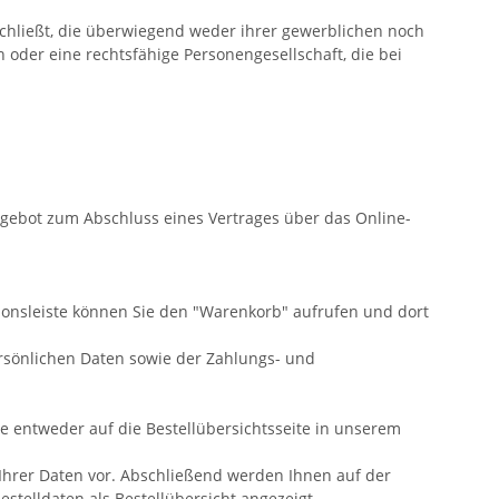
chließt, die überwiegend weder ihrer gewerblichen noch
 oder eine rechtsfähige Personengesellschaft, die bei
Angebot zum Abschluss eines Vertrages über das Online-
ionsleiste können Sie den "Warenkorb" aufrufen und dort
rsönlichen Daten sowie der Zahlungs- und
Sie entweder auf die Bestellübersichtsseite in unserem
 Ihrer Daten vor. Abschließend werden Ihnen auf der
stelldaten als Bestellübersicht angezeigt.