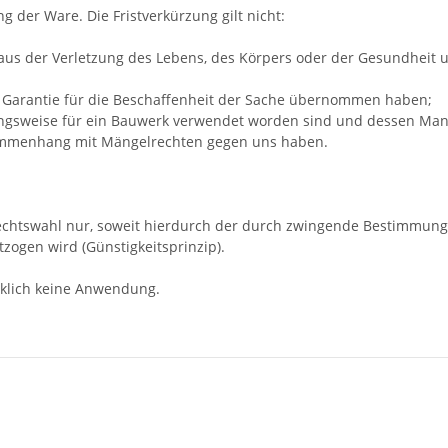
g der Ware. Die Fristverkürzung gilt nicht:
us der Verletzung des Lebens, des Körpers oder der Gesundheit un
ne Garantie für die Beschaffenheit der Sache übernommen haben;
ungsweise für ein Bauwerk verwendet worden sind und dessen Mang
usammenhang mit Mängelrechten gegen uns haben.
 Rechtswahl nur, soweit hierdurch der durch zwingende Bestimmun
zogen wird (Günstigkeitsprinzip).
klich keine Anwendung.