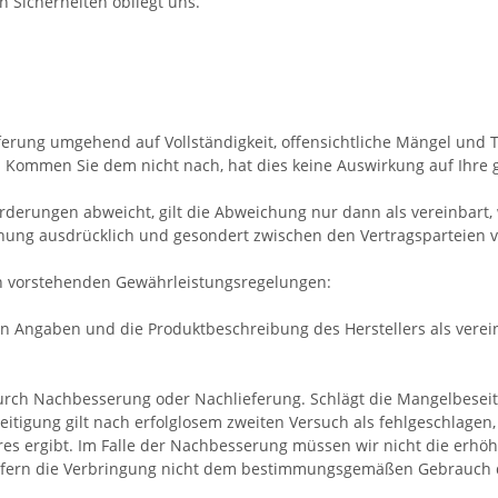
 Sicherheiten obliegt uns.
eferung umgehend auf Vollständigkeit, offensichtliche Mängel un
 Kommen Sie dem nicht nach, hat dies keine Auswirkung auf Ihre
rderungen abweicht, gilt die Abweichung nur dann als vereinbart,
hung ausdrücklich und gesondert zwischen den Vertragsparteien 
en vorstehenden Gewährleistungsregelungen:
n Angaben und die Produktbeschreibung des Herstellers als verein
urch Nachbesserung oder Nachlieferung. Schlägt die Mangelbeseit
itigung gilt nach erfolglosem zweiten Versuch als fehlgeschlagen
 ergibt. Im Falle der Nachbesserung müssen wir nicht die erhöh
 sofern die Verbringung nicht dem bestimmungsgemäßen Gebrauch 