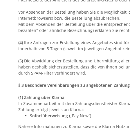
Vor Absenden der Bestellung haben Sie die Möglichkeit, 
Internetbrowsers) bzw. die Bestellung abzubrechen.
Mit dem Absenden der Bestellung über die entsprechende Sc
bezahlen" oder ähnliche Bezeichnung) erklären Sie rec
(4)
Ihre Anfragen zur Erstellung eines Angebotes sind für 
innerhalb von 5 Tagen (soweit im jeweiligen Angebot ke
(5)
Die Abwicklung der Bestellung und Übermittlung aller
haben deshalb sicherzustellen, dass die von Ihnen bei un
durch SPAM-Filter verhindert wird.
§ 3 Besondere Vereinbarungen zu angebotenen Zahlung
(1) Zahlung über Klarna
In Zusammenarbeit mit dem Zahlungsdienstleister Klarna 
Zahlung erfolgt jeweils an Klarna:
Sofortüberweisung
(„Pay Now“)
Nähere Informationen zu Klarna sowie die Klarna Nutzu