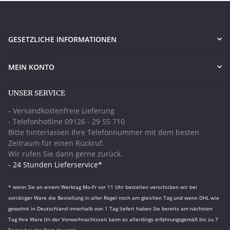
GESETZLICHE INFORMATIONEN
MEIN KONTO
UNSER SERVICE
- Versandkostenfreie Lieferung
- Telefonhotline 09126 - 29 55 710
Bitte hinterlassen Ihre Telefonnummer mit dem besten
Zeitraum für einen Rückruf.
Wir rufen Sie dann gerne zurück.
- 24 Stunden Lieferservice*
* wenn Sie an einem Werktag Mo-Fr vor 11 Uhr bestellen verschicken wir bei
vorrätiger Ware die Bestellung in aller Regel noch am gleichen Tag und wenn DHL wie
gewohnt in Deutschland innerhalb von 1 Tag liefert haben Sie bereits am nächsten
Tag Ihre Ware (In der Vorweihnachtszeit kann es allerdings erfahrungsgemäß bis zu 7
Tagen bei der Post dauern)