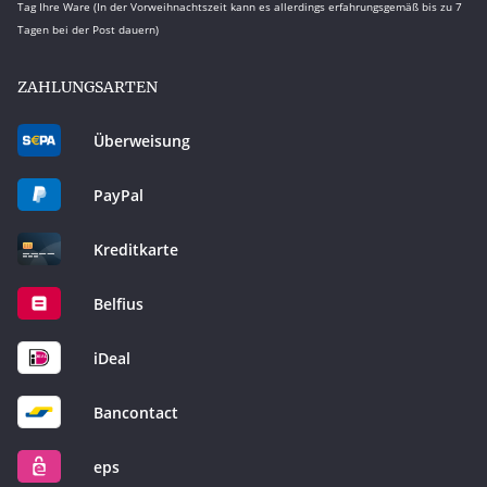
Tag Ihre Ware (In der Vorweihnachtszeit kann es allerdings erfahrungsgemäß bis zu 7
Tagen bei der Post dauern)
ZAHLUNGSARTEN
Überweisung
PayPal
Kreditkarte
Belfius
iDeal
Bancontact
eps