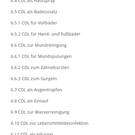
6.4 CDL als Hautspray
6.5 CDL als Badezusatz
6.5.1 CDL für Vollbäder
6.5.2 CDL für Hand- und Fußbäder
6.6 CDL zur Mundreinigung
6.6.1 CDL für Mundspülungen
6.6.2 CDL zum Zähnebürsten
6.6.3 CDL zum Gurgeln
6.7 CDL als Augentropfen
6.8 CDL als Einlauf
6.9 CDL zur Wasserreinigung
6.10 CDL zur Lebensmitteldesinfektion
6.11 CDL als Infusion