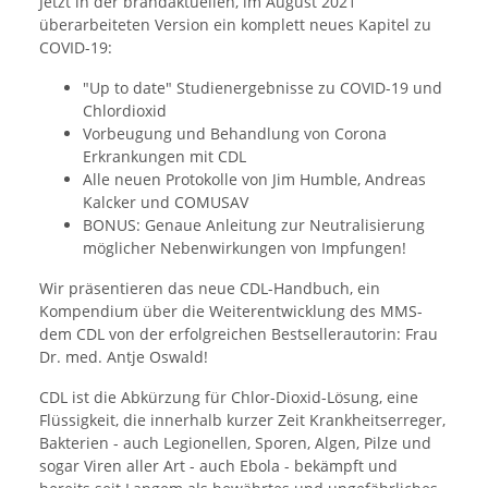
Jetzt in der brandaktuellen, im August 2021
überarbeiteten Version ein komplett neues Kapitel zu
COVID-19:
"Up to date" Studienergebnisse zu COVID-19 und
Chlordioxid
Vorbeugung und Behandlung von Corona
Erkrankungen mit CDL
Alle neuen Protokolle von Jim Humble, Andreas
Kalcker und COMUSAV
BONUS: Genaue Anleitung zur Neutralisierung
möglicher Nebenwirkungen von Impfungen!
Wir präsentieren das neue CDL-Handbuch, ein
Kompendium über die Weiterentwicklung des MMS-
dem CDL von der erfolgreichen Bestsellerautorin: Frau
Dr. med. Antje Oswald!
CDL ist die Abkürzung für Chlor-Dioxid-Lösung, eine
Flüssigkeit, die innerhalb kurzer Zeit Krankheitserreger,
Bakterien - auch Legionellen, Sporen, Algen, Pilze und
sogar Viren aller Art - auch Ebola - bekämpft und