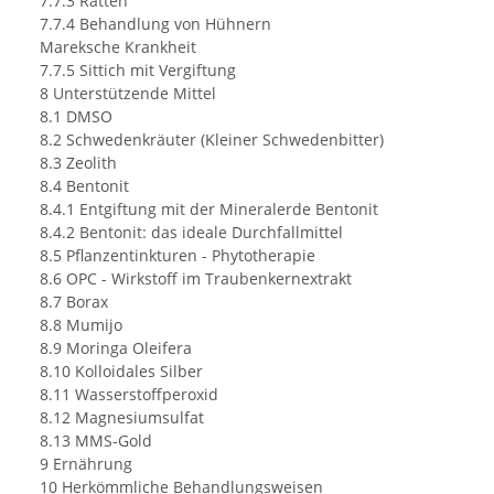
7.7.3 Ratten
7.7.4 Behandlung von Hühnern
Mareksche Krankheit
7.7.5 Sittich mit Vergiftung
8 Unterstützende Mittel
8.1 DMSO
8.2 Schwedenkräuter (Kleiner Schwedenbitter)
8.3 Zeolith
8.4 Bentonit
8.4.1 Entgiftung mit der Mineralerde Bentonit
8.4.2 Bentonit: das ideale Durchfallmittel
8.5 Pflanzentinkturen - Phytotherapie
8.6 OPC - Wirkstoff im Traubenkernextrakt
8.7 Borax
8.8 Mumijo
8.9 Moringa Oleifera
8.10 Kolloidales Silber
8.11 Wasserstoffperoxid
8.12 Magnesiumsulfat
8.13 MMS-Gold
9 Ernährung
10 Herkömmliche Behandlungsweisen