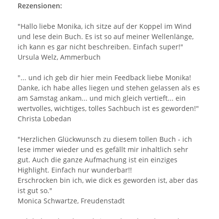
Rezensionen:
"Hallo liebe Monika, ich sitze auf der Koppel im Wind
und lese dein Buch. Es ist so auf meiner Wellenlänge,
ich kann es gar nicht beschreiben. Einfach super!"
Ursula Welz, Ammerbuch
"... und ich geb dir hier mein Feedback liebe Monika!
Danke, ich habe alles liegen und stehen gelassen als es
am Samstag ankam... und mich gleich vertieft... ein
wertvolles, wichtiges, tolles Sachbuch ist es geworden!"
Christa Lobedan
"Herzlichen Glückwunsch zu diesem tollen Buch - ich
lese immer wieder und es gefällt mir inhaltlich sehr
gut. Auch die ganze Aufmachung ist ein einziges
Highlight. Einfach nur wunderbar!!
Erschrocken bin ich, wie dick es geworden ist, aber das
ist gut so."
Monica Schwartze, Freudenstadt