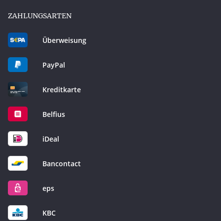
ZAHLUNGSARTEN
Überweisung
PayPal
Kreditkarte
Belfius
iDeal
Bancontact
eps
KBC