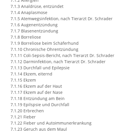
7.1.2 Allergien
7.1.3 Analdrüse, entzündet
7.1.4 Anaplasmose
7.1.5 Atemwegsinfektion, nach Tierarzt Dr. Schrader
7.1.6 Augenentzündung
7.1.7 Blasenentzündung
7.1.8 Borreliose
7.1.9 Borreliose beim Schäferhund
7.1.10 Chronische Ohrentzündung
7.1.11 Coli-Sepsis-Bericht, nach Tierarzt Dr. Schrader
7.1.12 Darminfektion, nach Tierarzt Dr. Schrader
7.1.13 Durchfall und Epilepsie
7.1.14 Ekzem, eiternd
7.1.15 Ekzem
7.1.16 Ekzem auf der Haut
7.1.17 Ekzem auf der Nase
7.1.18 Entzündung am Bein
7.1.19 Epilspsie und Durchfall
7.1.20 Erbrechen
7.1.21 Fieber
7.1.22 Fieber und Autoimmunerkrankung
7.1.23 Geruch aus dem Maul