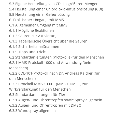
5.3 Eigene Herstellung von CDL in größeren Mengen
5.4 Herstellung einer Chlordioxid-Infusionslösung (CDI)
5.5 Herstellung einer Gefeu-Lösung
6. Praktischer Umgang mit MMS
6.1 Allgemeiner Umgang mit MMS
6.1.1 Mögliche Reaktionen
6.1.2 Säuren zur Aktivierung
6.1.3 Tabellarische Übersicht über die Säuren
6.1.4 Sicherheitsmaßnahmen
6.1.5 Tipps und Tricks
6.2 Standardanleitungen (Protokolle) für den Menschen
6.2.1 MMS-Protokoll 1000 und Anwendung (beim
Menschen)
6.2.2 CDL-101-Protokoll nach Dr. Andreas Kalcker (für
den Menschen)
6.2.3 Protokoll MMS 1000 + (MMS + DMSO, zur
Wirkverstärkung) für den Menschen
6.3 Standardanleitungen für Tiere
6.3.1 Augen- und Ohrentropfen sowie Spray allgemein
6.3.2 Augen- und Ohrentropfen mit DMSO
6.3.3 Wundspray allgemein