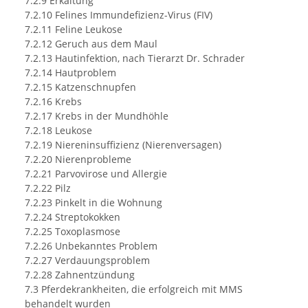
7.2.9 Erkältung
7.2.10 Felines Immundefizienz-Virus (FIV)
7.2.11 Feline Leukose
7.2.12 Geruch aus dem Maul
7.2.13 Hautinfektion, nach Tierarzt Dr. Schrader
7.2.14 Hautproblem
7.2.15 Katzenschnupfen
7.2.16 Krebs
7.2.17 Krebs in der Mundhöhle
7.2.18 Leukose
7.2.19 Niereninsuffizienz (Nierenversagen)
7.2.20 Nierenprobleme
7.2.21 Parvovirose und Allergie
7.2.22 Pilz
7.2.23 Pinkelt in die Wohnung
7.2.24 Streptokokken
7.2.25 Toxoplasmose
7.2.26 Unbekanntes Problem
7.2.27 Verdauungsproblem
7.2.28 Zahnentzündung
7.3 Pferdekrankheiten, die erfolgreich mit MMS
behandelt wurden