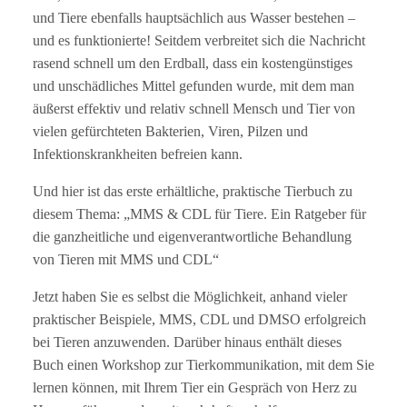
und Tiere ebenfalls hauptsächlich aus Wasser bestehen –
und es funktionierte! Seitdem verbreitet sich die Nachricht
rasend schnell um den Erdball, dass ein kostengünstiges
und unschädliches Mittel gefunden wurde, mit dem man
äußerst effektiv und relativ schnell Mensch und Tier von
vielen gefürchteten Bakterien, Viren, Pilzen und
Infektionskrankheiten befreien kann.
Und hier ist das erste erhältliche, praktische Tierbuch zu
diesem Thema: „MMS & CDL für Tiere. Ein Ratgeber für
die ganzheitliche und eigenverantwortliche Behandlung
von Tieren mit MMS und CDL“
Jetzt haben Sie es selbst die Möglichkeit, anhand vieler
praktischer Beispiele, MMS, CDL und DMSO erfolgreich
bei Tieren anzuwenden. Darüber hinaus enthält dieses
Buch einen Workshop zur Tierkommunikation, mit dem Sie
lernen können, mit Ihrem Tier ein Gespräch von Herz zu