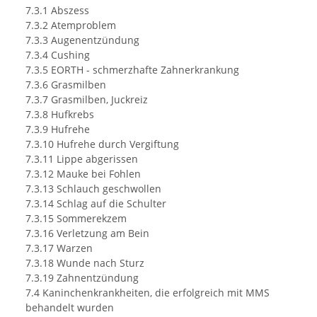
7.3.1 Abszess
7.3.2 Atemproblem
7.3.3 Augenentzündung
7.3.4 Cushing
7.3.5 EORTH - schmerzhafte Zahnerkrankung
7.3.6 Grasmilben
7.3.7 Grasmilben, Juckreiz
7.3.8 Hufkrebs
7.3.9 Hufrehe
7.3.10 Hufrehe durch Vergiftung
7.3.11 Lippe abgerissen
7.3.12 Mauke bei Fohlen
7.3.13 Schlauch geschwollen
7.3.14 Schlag auf die Schulter
7.3.15 Sommerekzem
7.3.16 Verletzung am Bein
7.3.17 Warzen
7.3.18 Wunde nach Sturz
7.3.19 Zahnentzündung
7.4 Kaninchenkrankheiten, die erfolgreich mit MMS
behandelt wurden