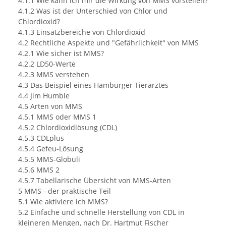
4.1.1 Wie kann ich mir die Wirkung von MMS vorstellen?
4.1.2 Was ist der Unterschied von Chlor und
Chlordioxid?
4.1.3 Einsatzbereiche von Chlordioxid
4.2 Rechtliche Aspekte und "Gefährlichkeit" von MMS
4.2.1 Wie sicher ist MMS?
4.2.2 LD50-Werte
4.2.3 MMS verstehen
4.3 Das Beispiel eines Hamburger Tierarztes
4.4 Jim Humble
4.5 Arten von MMS
4.5.1 MMS oder MMS 1
4.5.2 Chlordioxidlösung (CDL)
4.5.3 CDLplus
4.5.4 Gefeu-Lösung
4.5.5 MMS-Globuli
4.5.6 MMS 2
4.5.7 Tabellarische Übersicht von MMS-Arten
5 MMS - der praktische Teil
5.1 Wie aktiviere ich MMS?
5.2 Einfache und schnelle Herstellung von CDL in
kleineren Mengen, nach Dr. Hartmut Fischer