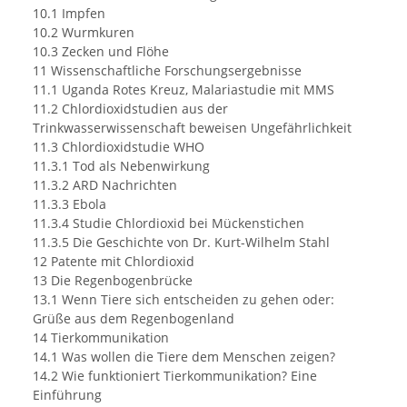
10.1 Impfen
10.2 Wurmkuren
10.3 Zecken und Flöhe
11 Wissenschaftliche Forschungsergebnisse
11.1 Uganda Rotes Kreuz, Malariastudie mit MMS
11.2 Chlordioxidstudien aus der
Trinkwasserwissenschaft beweisen Ungefährlichkeit
11.3 Chlordioxidstudie WHO
11.3.1 Tod als Nebenwirkung
11.3.2 ARD Nachrichten
11.3.3 Ebola
11.3.4 Studie Chlordioxid bei Mückenstichen
11.3.5 Die Geschichte von Dr. Kurt-Wilhelm Stahl
12 Patente mit Chlordioxid
13 Die Regenbogenbrücke
13.1 Wenn Tiere sich entscheiden zu gehen oder:
Grüße aus dem Regenbogenland
14 Tierkommunikation
14.1 Was wollen die Tiere dem Menschen zeigen?
14.2 Wie funktioniert Tierkommunikation? Eine
Einführung