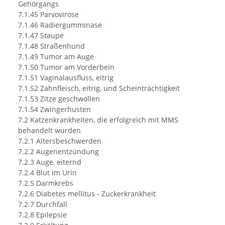
Gehörgangs
7.1.45 Parvovirose
7.1.46 Radiergumminase
7.1.47 Staupe
7.1.48 Straßenhund
7.1.49 Tumor am Auge
7.1.50 Tumor am Vorderbein
7.1.51 Vaginalausfluss, eitrig
7.1.52 Zahnfleisch, eitrig, und Scheinträchtigkeit
7.1.53 Zitze geschwollen
7.1.54 Zwingerhusten
7.2 Katzenkrankheiten, die erfolgreich mit MMS
behandelt wurden
7.2.1 Altersbeschwerden
7.2.2 Augenentzündung
7.2.3 Auge, eiternd
7.2.4 Blut im Urin
7.2.5 Darmkrebs
7.2.6 Diabetes mellitus - Zuckerkrankheit
7.2.7 Durchfall
7.2.8 Epilepsie