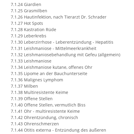
7.1.24 Giardien
7.1.25 Grasmilben
7.1.26 Hautinfektion, nach Tierarzt Dr. Schrader
7.1.27 Hot Spots
7.1.28 Kastration Rüde
7.1.29 Leberkrebs
7.1.30 Leberzirrhose - Leberentzündung - Hepatitis
7.1.31 Leishmaniose - Mittelmeerkrankheit
7.1.32 Leishmaniosebehandlung mit Gefeu (allgemein)
7.1.33 Leishmaniose
7.1.34 Leishmaniose kutane, offenes Ohr
7.1.35 Lipome an der Bauchunterseite
7.1.36 Malignes Lymphom
7.1.37 Milben
7.1.38 Multiresistente Keime
7.1.39 Offene Stellen
7.1.40 Offene Stellen, vermutlich Biss
7.1.41 Ohr - multiresistente Keime
7.1.42 Ohrentzündung, chronisch
7.1.43 Ohrenschmerzen
7.1.44 Otitis externa - Entzündung des äußeren