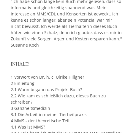
"Ich habe schon lange kein Buch mehr gelesen, dass so
informativ und gleichzeitig spannend war. Mein
Interesse an MMS/CDL und Konsorten ist geweckt. Ich
kenne es schon länger, aber sein Potenzial war mir
nicht bewusst. Ich werde als Tierhalterin dieses Buch
hüten wie einen Schatz, denn ich glaube, dass es mir in
Zukunft viele Sorgen, Ärger und Kosten ersparen kann."
Susanne Koch
INHALT:
1 Vorwort von Dr. h. c. Ulrike Hillgner
2 Einleitung
2.1 Wann begann das Projekt Buch?
2.2 Wie kam es schließlich dazu, dieses Buch zu
schreiben?
3 Ganzheitsmedizin
3.1 Die Arbeit in meiner Tierheilpraxis
4 MMS - der theoretische Teil
4.1 Was ist MMS?