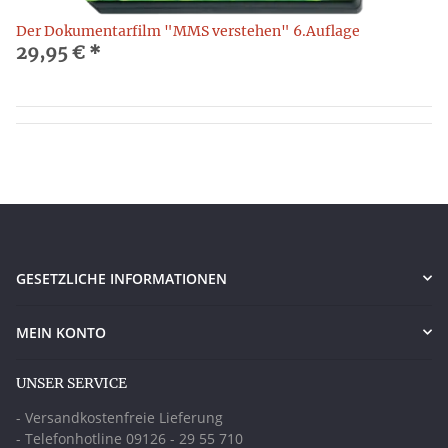
Der Dokumentarfilm "MMS verstehen" 6.Auflage
29,95 €
*
GESETZLICHE INFORMATIONEN
MEIN KONTO
UNSER SERVICE
- Versandkostenfreie Lieferung
- Telefonhotline 09126 - 29 55 710