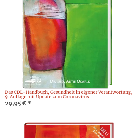
Das CDL-Handbuch, Gesundheit in eigener Verantwortung,
9. Auflage mit Update zum Coronavirus
29,95 €
*