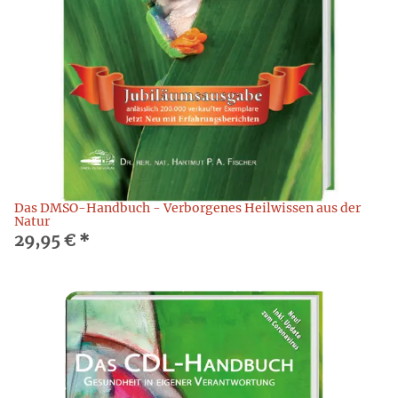
Das DMSO-Handbuch - Verborgenes Heilwissen aus der
Natur
29,95 €
*