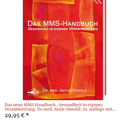
Das neue MMS Handbuch , Gesundheit in eigener
Verantwortung. Dr.med. Antje Oswald; 10. Auflage mit
Corona-Update
29,95 €
*