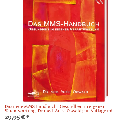
Das neue MMS Handbuch , Gesundheit in eigener
Verantwortung. Dr.med. Antje Oswald; 10. Auflage mit
Corona-Update
29,95 €
*