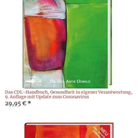
Das CDL-Handbuch, Gesundheit in eigener Verantwortung,
9. Auflage mit Update zum Coronavirus
29,95 €
*