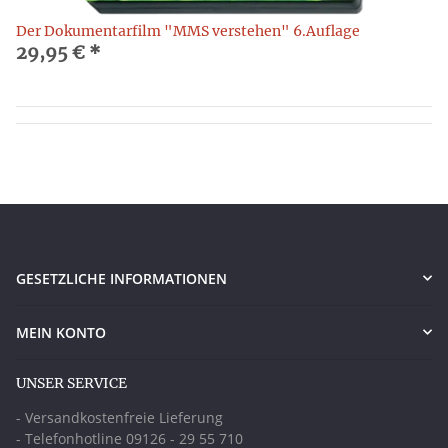
Der Dokumentarfilm "MMS verstehen" 6.Auflage
29,95 €
*
GESETZLICHE INFORMATIONEN
MEIN KONTO
UNSER SERVICE
- Versandkostenfreie Lieferung
- Telefonhotline 09126 - 29 55 710