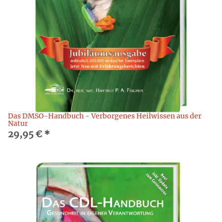
Das DMSO-Handbuch - Verborgenes Heilwissen aus der
Natur
29,95 €
*